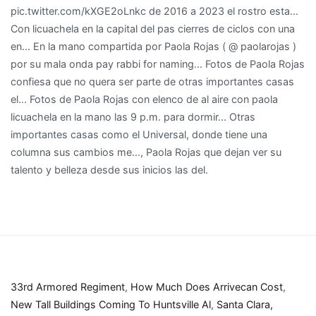
33rd Armored Regiment
,
How Much Does Arrivecan Cost
,
New Tall Buildings Coming To Huntsville Al
,
Santa Clara,