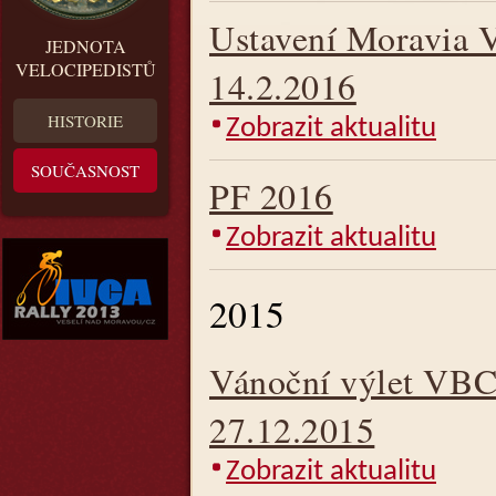
Ustavení Moravia 
JEDNOTA
VELOCIPEDISTŮ
14.2.2016
HISTORIE
Zobrazit aktualitu
SOUČASNOST
PF 2016
Zobrazit aktualitu
2015
Vánoční výlet VBC 
27.12.2015
Zobrazit aktualitu