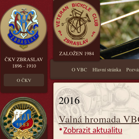
ZALOŽEN 1984
ČKV ZBRASLAV
1896 - 1910
O VBC
Hlavní stránka
Pozvá
O ČKV
2016
Valná hromada VBC
Zobrazit aktualitu