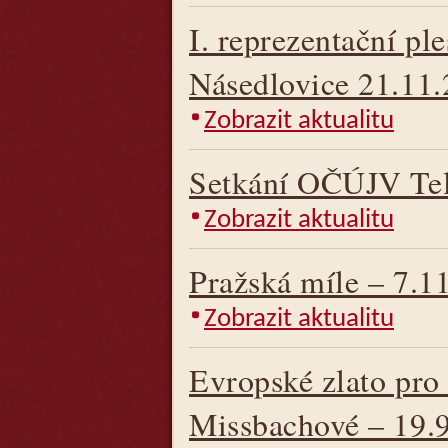
I. reprezentační pl
Násedlovice 21.11
Zobrazit aktualitu
Setkání OČÚJV Tel
Zobrazit aktualitu
Pražská míle – 7.1
Zobrazit aktualitu
Evropské zlato pro
Missbachové – 19.